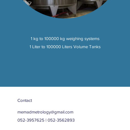
1 kg to 100000 kg weighing systems
1 Liter to 100000 Liters Volume Tanks
Contact
memadmetrology@gmail.com
052-3957625 | 052-3562893