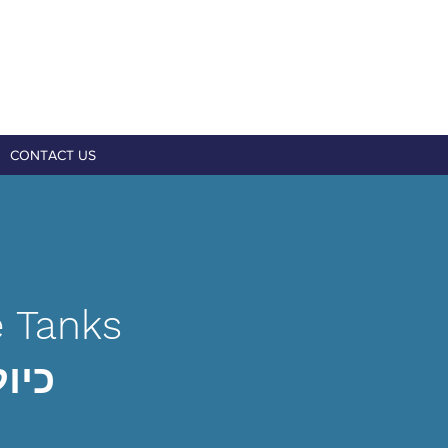
CONTACT US
 Tanks
כיו