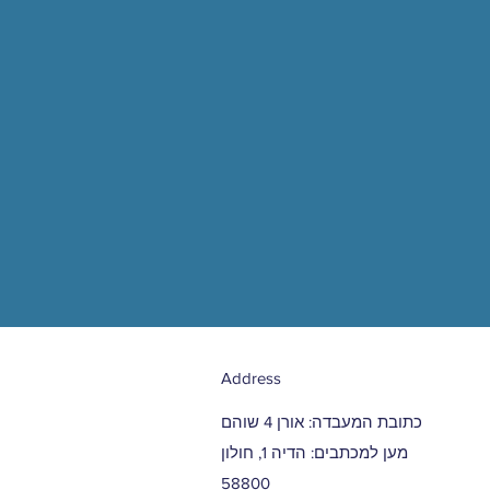
Address
כתובת המעבדה: אורן 4 שוהם
מען למכתבים: הדיה 1, חולון
58800