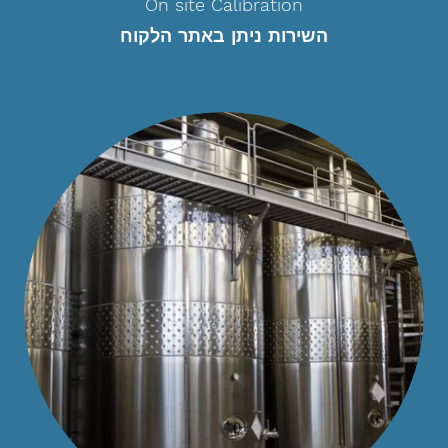
On site Calibration
השירות ניתן באתר הלקוח