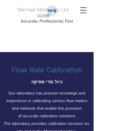
Memad Metrology Ltd.
Accurate, Professional, Fast
Flow Rate Calibration
כיול מדי ספיקה
Our laboratory has prooven knowlege and
experience in calibrating various flow meters
and methods that enable the provision
of accurate calibration solutions
The laboratory provides calibration services on-