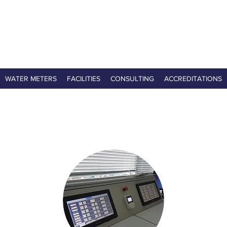
WATER METERS
FACILITIES
CONSULTING
ACCREDITATIONS